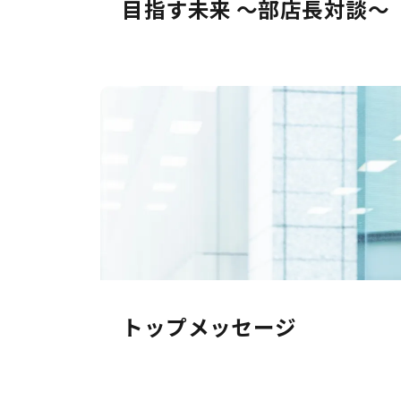
目指す未来
～部店長対談～
トップメッセージ