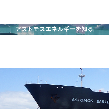
ABOUT US
アストモスエネルギーを知る
LPGの基礎から事業の強みまで、
アストモスの全体像をご紹介します。