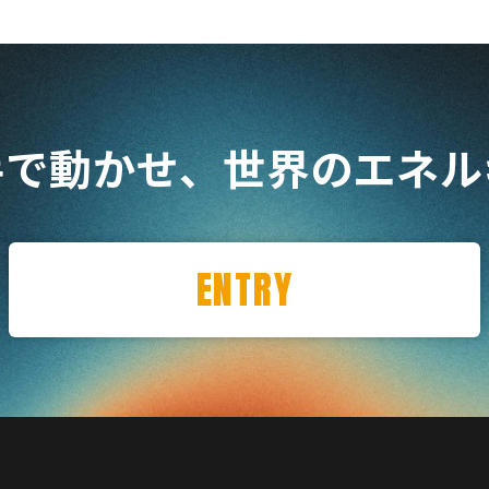
手で動かせ、
世界のエネル
ENTRY