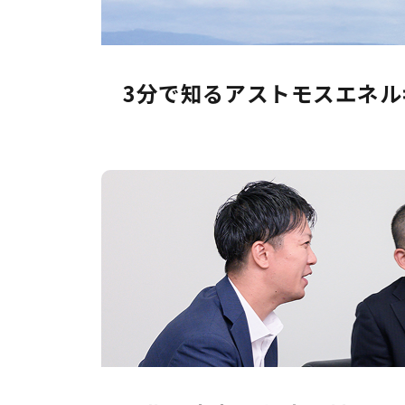
3分で知る
アストモスエネル