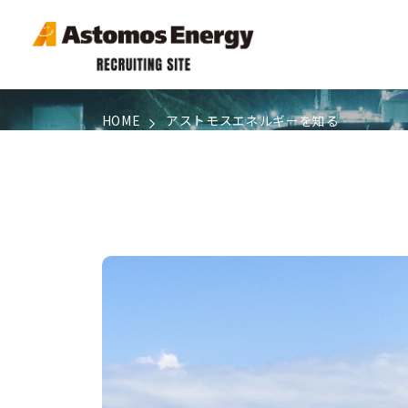
HOME
アストモスエネルギーを知る