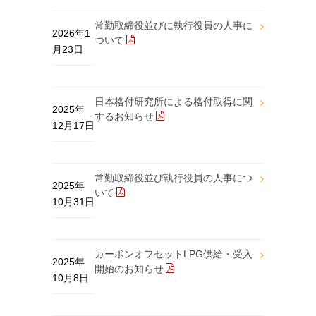
常勤取締役並びに執行役員の人事に
2026年1
ついて
月23日
日本格付研究所による格付取得に関
2025年
するお知らせ
12月17日
常勤取締役並び執行役員の人事につ
2025年
いて
10月31日
カーボンオフセットLPG供給・受入
2025年
開始のお知らせ
10月8日