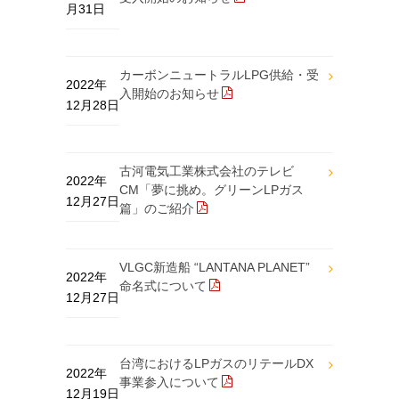
月31日
カーボンニュートラルLPG供給・受
2022年
入開始のお知らせ
12月28日
古河電気工業株式会社のテレビ
2022年
CM「夢に挑め。グリーンLPガス
12月27日
篇」のご紹介
VLGC新造船 “LANTANA PLANET”
2022年
命名式について
12月27日
台湾におけるLPガスのリテールDX
2022年
事業参入について
12月19日