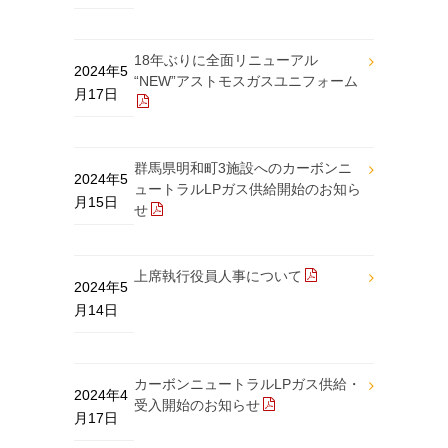
18年ぶりに全面リニューアル
2024年5
“NEW”アストモスガスユニフォーム
月17日
群馬県明和町3施設へのカーボンニ
2024年5
ュートラルLPガス供給開始のお知ら
月15日
せ
上席執行役員人事について
2024年5
月14日
カーボンニュートラルLPガス供給・
2024年4
受入開始のお知らせ
月17日