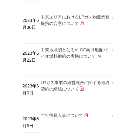
中京エリアにおけるLPガス物流業務
2023年6
提携の合意について
月30日
中東地域初となるVLGC向け船舶バ
2023年6
イオ燃料供給の実施について
月22日
LPガス事業の経営統合に関する最終
2023年6
契約の締結について
月6日
当社役員人事について
2023年6
月5日