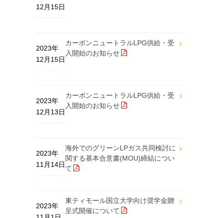
12月15日
カーボンニュートラルLPG供給・受
2023年
入開始のお知らせ
12月15日
カーボンニュートラルLPG供給・受
2023年
入開始のお知らせ
12月13日
海外でのグリーンLPガス共同検討に
2023年
関する基本合意書(MOU)締結につい
11月14日
て
東ティモール国立大学向け奨学金贈
2023年
呈式開催について
11月1日