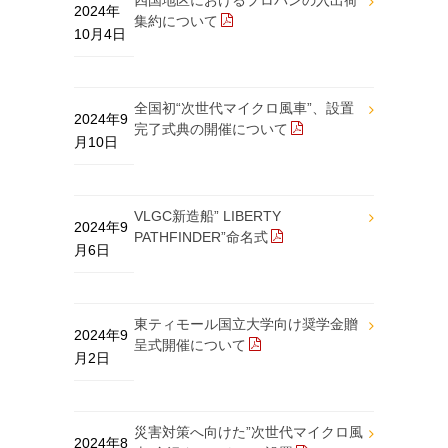
四国地区におけるプロパンの入出荷
2024年
集約について
10月4日
全国初“次世代マイクロ風車”、設置
2024年9
完了式典の開催について
月10日
VLGC新造船” LIBERTY
2024年9
PATHFINDER”命名式
月6日
東ティモール国立大学向け奨学金贈
2024年9
呈式開催について
月2日
災害対策へ向けた”次世代マイクロ風
2024年8