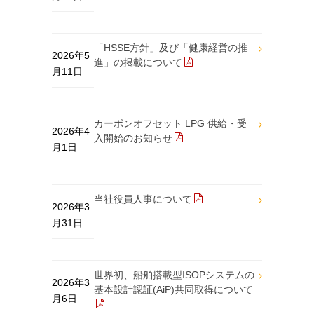
「HSSE方針」及び「健康経営の推
2026年5
進」の掲載について
月11日
カーボンオフセット LPG 供給・受
2026年4
入開始のお知らせ
月1日
当社役員人事について
2026年3
月31日
世界初、船舶搭載型ISOPシステムの
2026年3
基本設計認証(AiP)共同取得について
月6日