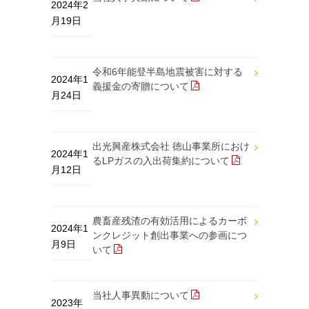
2024年2
月19日
令和6年能登半島地震被害に対する
2024年1
義援金の寄贈について
月24日
出光興産株式会社 徳山事業所におけ
2024年1
るLPガスの入出荷集約について
月12日
農畜産残渣の有効活用によるカーボ
2024年1
ンクレジット創出事業への参画につ
月9日
いて
当社人事異動について
2023年