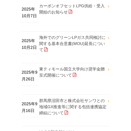
カーボンオフセットLPG供給・受入
2025年
開始のお知らせ
10月7日
海外でのグリーンLPガス共同検討に
2025年
関する基本合意書(MOU)延長につい
10月2日
て
東ティモール国立大学向け奨学金贈
2025年9
呈式開催について
月26日
群馬県沼田市と株式会社サンワとの
2025年9
地域GX推進等に関する包括連携協定
月16日
締結について