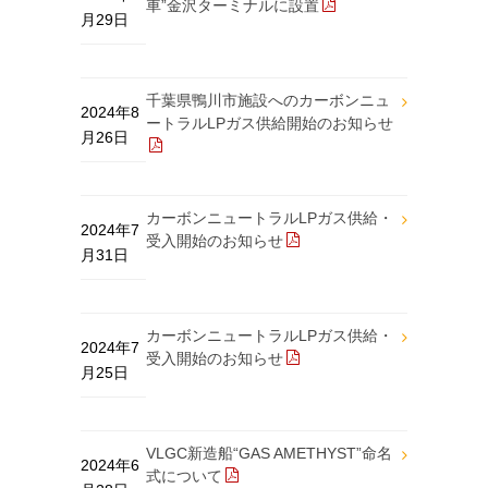
車”金沢ターミナルに設置
月29日
千葉県鴨川市施設へのカーボンニュ
2024年8
ートラルLPガス供給開始のお知らせ
月26日
カーボンニュートラルLPガス供給・
2024年7
受入開始のお知らせ
月31日
カーボンニュートラルLPガス供給・
2024年7
受入開始のお知らせ
月25日
VLGC新造船“GAS AMETHYST”命名
2024年6
式について