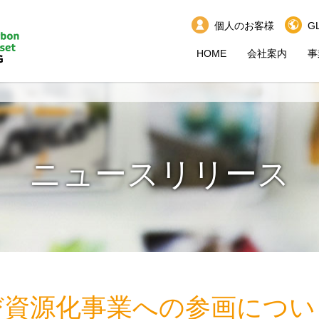
個人のお客様
G
HOME
会社案内
事
ニュースリリース
び資源化事業への参画につい