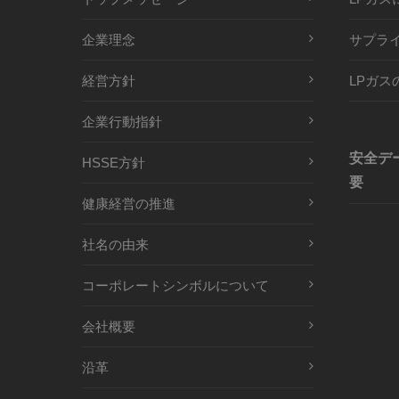
企業理念
サプラ
経営方針
LPガス
企業行動指針
安全デ
HSSE方針
要
健康経営の推進
社名の由来
コーポレートシンボルについて
会社概要
沿革