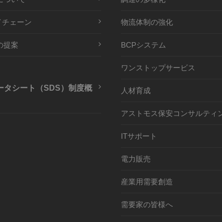
イチェーン
物流体制の強化
の提案
BCPシステム
ワンストップサービス
ータシート（SDS）制度概
人材育成
アストモス保安コンサルティ
ITサポート
電力販売
産業用需要創造
需要家の皆様へ