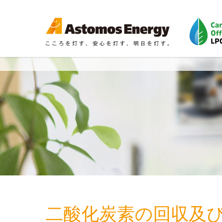
二酸化炭素の回収及