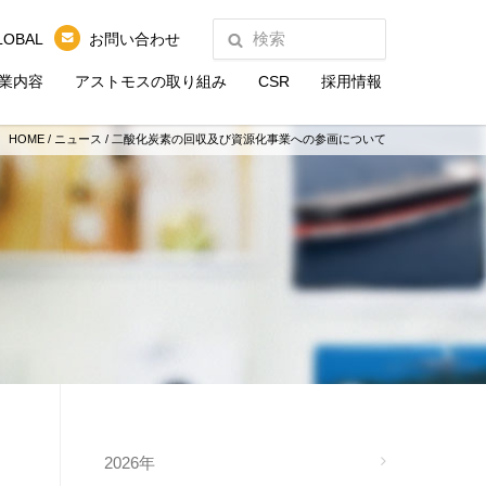
LOBAL
お問い合わせ
業内容
アストモスの取り組み
CSR
採用情報
HOME
/
ニュース
/
二酸化炭素の回収及び資源化事業への参画について
2026年