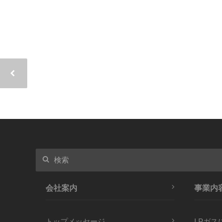
会社案内
事業内
トップメッセージ
LPガス