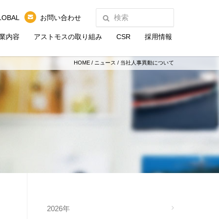
LOBAL
お問い合わせ
業内容
アストモスの取り組み
CSR
採用情報
HOME
/
ニュース
/
当社人事異動について
2026年