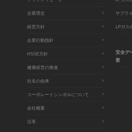
企業理念
サプラ
経営方針
LPガス
企業行動指針
安全デ
HSSE方針
要
健康経営の推進
社名の由来
コーポレートシンボルについて
会社概要
沿革