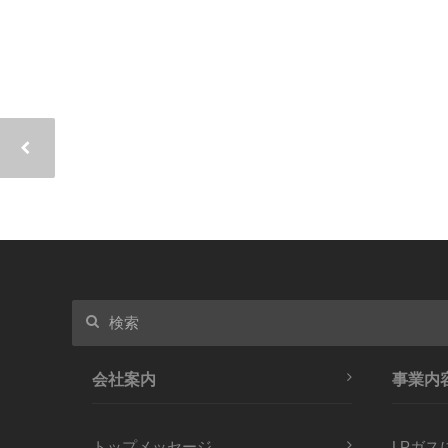
会社案内
事業内
トップメッセージ
LPガス