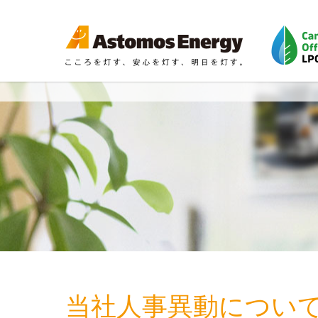
当社人事異動につい