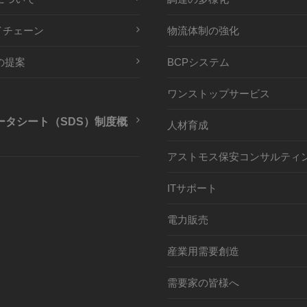
イチェーン
物流体制の強化
の提案
BCPシステム
ワンストップサービス
ータシート（SDS）制度概
人材育成
アストモス保安コンサルティ
ITサポート
電力販売
産業用需要創造
需要家の皆様へ