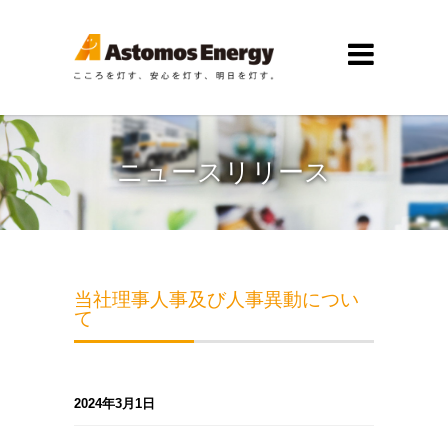
ニュースリリース
当社理事人事及び人事異動につい
て
2024年3月1日