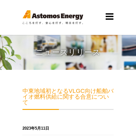
ニュースリリース
中東地域初となるVLGC向け船舶バ
イオ燃料供給に関する合意につい
て
2023年5月11日