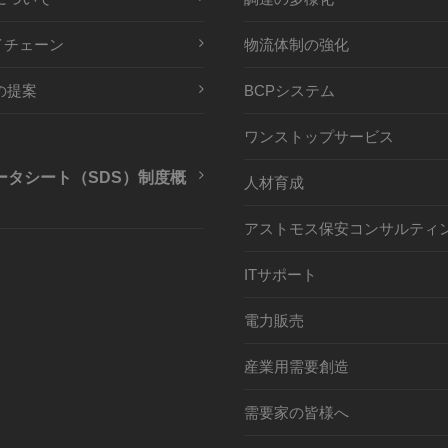
イチェーン
物流体制の強化
の提案
BCPシステム
ワンストップサービス
ータシート（SDS）制度概
人材育成
アストモス保安コンサルティ
ITサポート
電力販売
産業用需要創造
需要家の皆様へ