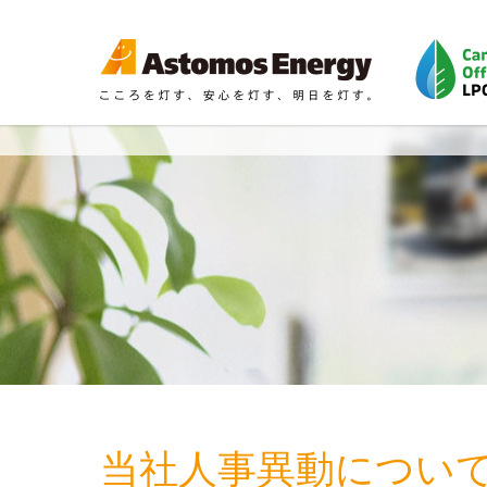
当社人事異動につい