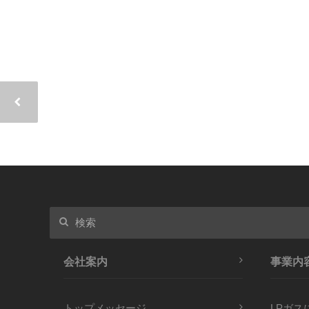
会社案内
事業内
トップメッセージ
LPガス