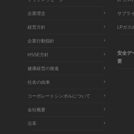
企業理念
サプラ
経営方針
LPガス
企業行動指針
安全デ
HSSE方針
要
健康経営の推進
社名の由来
コーポレートシンボルについて
会社概要
沿革