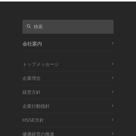
会社案内
トップメッセージ
企業理念
経営方針
企業行動指針
HSSE方針
健康経営の推進