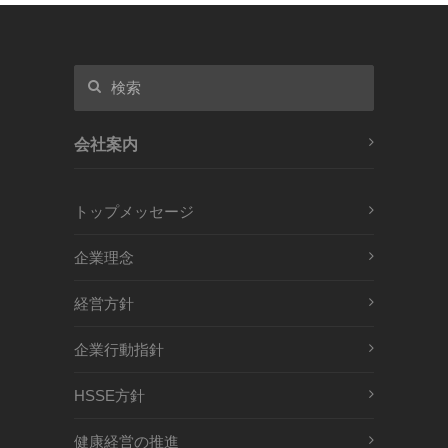
会社案内
トップメッセージ
企業理念
経営方針
企業行動指針
HSSE方針
健康経営の推進