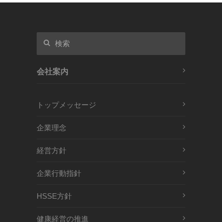
会社案内
トップメッセージ
企業理念
経営方針
企業行動指針
HSSE方針
健康経営の推進